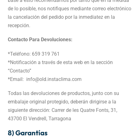
base a esto recomendamos por tanto que en la medida
de lo posible, nos notifiques mediante correo electrónico
la cancelación del pedido por la inmediatez en la
recepción.
Contacto Para Devoluciones:
*Teléfono: 659 319 761
*Notificación a través de esta web en la sección
“Contacto”
*Email: info@old.instaclima.com
Todas las devoluciones de productos, junto con su
embalaje original protegido, deberán dirigirse a la
siguiente dirección: Carrer de les Quatre Fonts, 31,
43700 El Vendrell, Tarragona
8) Garantías