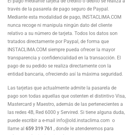
El pago mediante tarjeta de crédito o débito se realiza a
través de la pasarela de pago seguro de Paypal.
Mediante esta modalidad de pago, INSTACLIMA.COM
nunca recoge ni manipula ningún dato del cliente
relativo a su número de tarjeta. Todos los datos son
tratados directamente por Paypal, de forma que
INSTACLIMA.COM siempre pueda ofrecer la mayor
transparencia y confidencialidad en la transacción. El
pago de su pedido se realiza directamente con la
entidad bancaria, ofreciendo así la máxima seguridad.
Las tarjetas que actualmente admite la pasarela de
pago son todas aquellas que ostenten el distintivo Visa,
Mastercard y Maestro, además de las pertenecientes a
las redes 4B, Red 6000 y Servired. Si tiene alguna duda,
puede escribir a e-mail info@old.instaclima.com o
llame al
659 319 761
, donde le atenderemos para