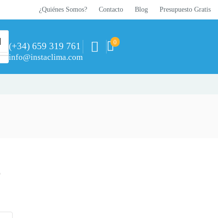
¿Quiénes Somos?
Contacto
Blog
Presupuesto Gratis
0
(+34) 659 319 761
info@instaclima.com
o