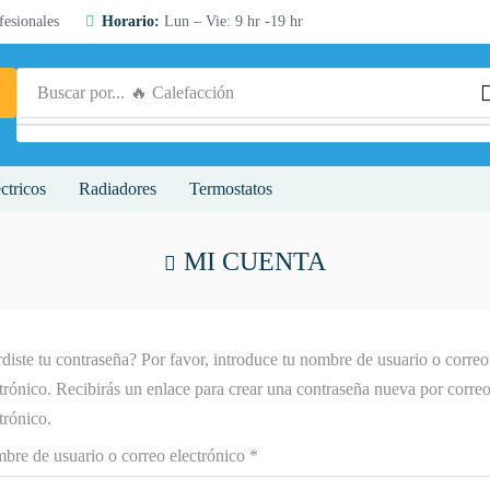
esionales
Horario:
Lun – Vie: 9 hr -19 hr
Buscar por...
🔥 Calefacción
ctricos
Radiadores
Termostatos
MI CUENTA
diste tu contraseña? Por favor, introduce tu nombre de usuario o correo
trónico. Recibirás un enlace para crear una contraseña nueva por corre
trónico.
bre de usuario o correo electrónico
*